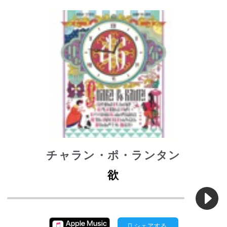
チャラン・ポ・ランタン
欲
シェアする