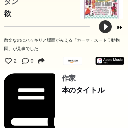
タン
たハイチ出身のケベック在住作家による邦訳最新刊。
欲
散文なのにハッキリと場面がみえる「カーマ・スートラ動物
園」が見事でした
2
0
作家
本のタイトル