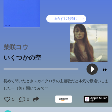
あらすじを読む
柴咲コウ
いくつかの空
初めて聞いたときスカイクロラの主題歌だと本気で勘違いしま
したー（笑）聞いてみて^^
5
0