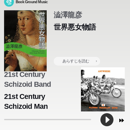
Book Ground Music
澁澤龍彦
世界悪女物語
あらすじを読む
21st Century
Schizoid Band
21st Century
Schizoid Man