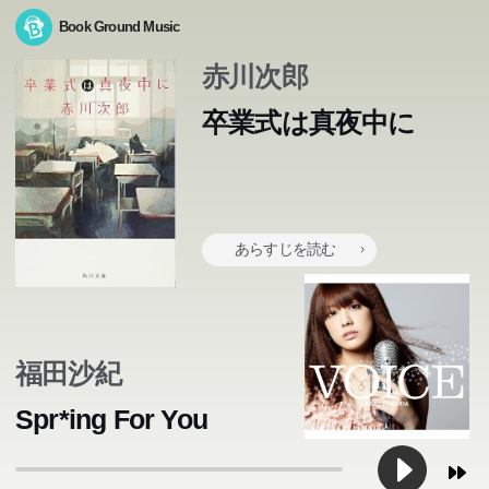
Book Ground Music
赤川次郎
卒業式は真夜中に
あらすじを読む
福田沙紀
Spr*ing For You