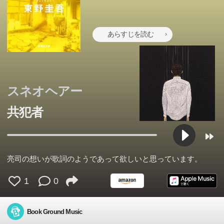
あらすじを読む
スネオヘアー
共犯者
亮司の想いが歌詞のようであって欲しいと思っています。
1
0
Book Ground Music