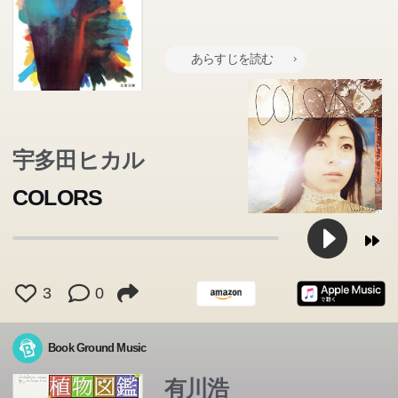
あらすじを読む
宇多田ヒカル
COLORS
3
0
Book Ground Music
有川浩