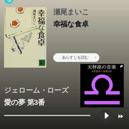
瀬尾まいこ
幸福な食卓
あらすじを読む
ジェローム・ローズ
愛の夢 第3番