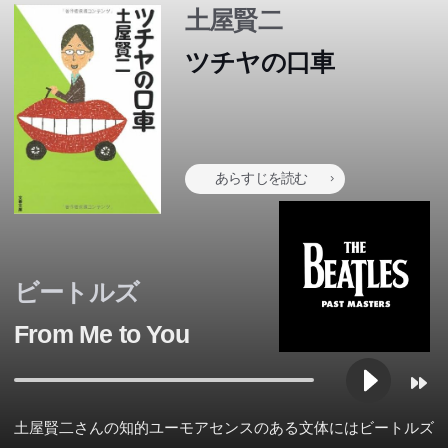
土屋賢二
ツチヤの口車
あらすじを読む
ビートルズ
From Me to You
土屋賢二さんの知的ユーモアセンスのある文体にはビートルズ